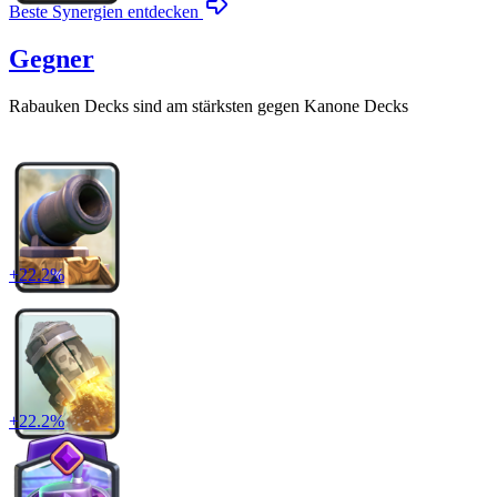
Beste Synergien entdecken
Gegner
Rabauken
Decks sind am stärksten gegen
Kanone
Decks
+
22.2
%
+
22.2
%