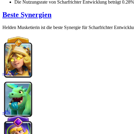
Die Nutzungsrate von
Scharfrichter Entwicklung
beträgt
0.28
Beste Synergien
Helden Musketierin
ist die beste Synergie für
Scharfrichter Entwickl
-
1.2
%
-
4
%