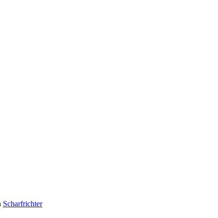
n
Scharfrichter