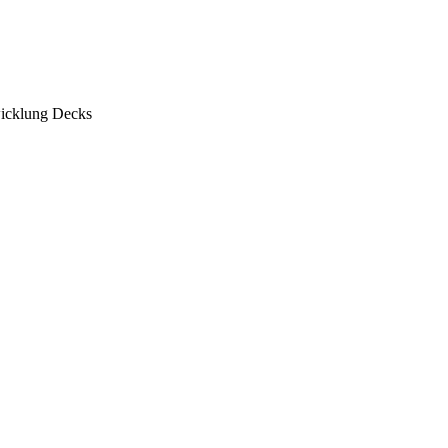
wicklung
Decks