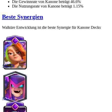
Die Gewinnrate von
Kanone
beträgt
46.6
%
Die Nutzungsrate von
Kanone
beträgt
1.15
%
Beste Synergien
Walküre Entwicklung
ist die beste Synergie für
Kanone
Decks
+
42.3
%
+
33.4
%