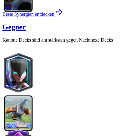
+
28.4
%
Beste Synergien entdecken
Gegner
Kanone
Decks sind am stärksten gegen
Nachthexe
Decks
+
36.8
%
+
36.8
%