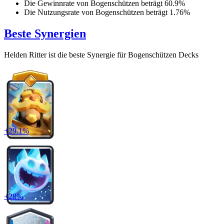
Die Gewinnrate von
Bogenschützen
beträgt
60.9
%
Die Nutzungsrate von
Bogenschützen
beträgt
1.76
%
Beste Synergien
Helden Ritter
ist die beste Synergie für
Bogenschützen
Decks
+
29.1
%
+
28
%