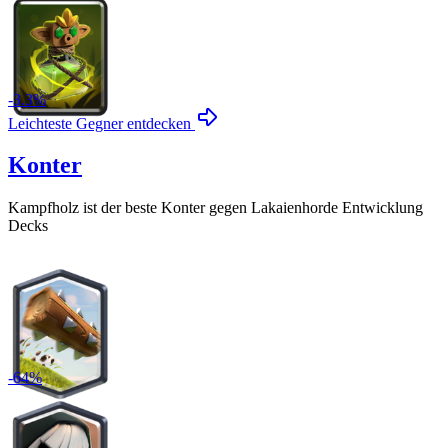
-
3.3
%
Leichteste Gegner entdecken
Konter
Kampfholz
ist der beste Konter gegen
Lakaienhorde Entwicklung
Decks
-
64
%