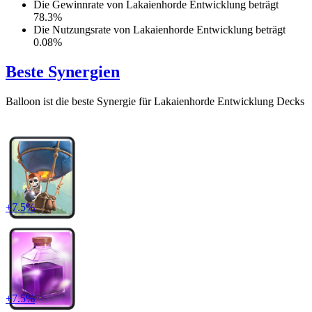
Die Gewinnrate von
Lakaienhorde Entwicklung
beträgt
78.3
%
Die Nutzungsrate von
Lakaienhorde Entwicklung
beträgt
0.08
%
Beste Synergien
Balloon
ist die beste Synergie für
Lakaienhorde Entwicklung
Decks
+
7.5
%
+
7.5
%