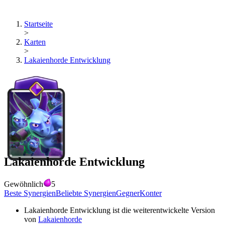
Startseite
>
Karten
>
Lakaienhorde Entwicklung
Lakaienhorde Entwicklung
Gewöhnlich
5
Beste Synergien
Beliebte Synergien
Gegner
Konter
Lakaienhorde Entwicklung
ist die weiterentwickelte Version
von
Lakaienhorde