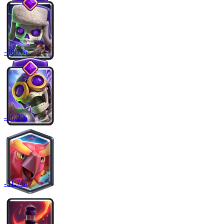
-
36.7
%
-
36.7
%
-
31.7
%