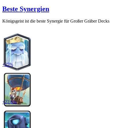
Beste Synergien
Königsgeist
ist die beste Synergie für
Großer Gräber
Decks
+
25
%
+
22.6
%