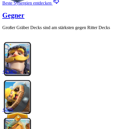
Beste Synergien entdecken
Gegner
Großer Gräber
Decks sind am stärksten gegen
Ritter
Decks
+
26.8
%
+
25
%