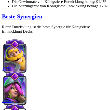
Die Gewinnrate von
Königsriese Entwicklung
beträgt
91.1
%
Die Nutzungsrate von
Königsriese Entwicklung
beträgt
0.2
%
Beste Synergien
Ritter Entwicklung
ist die beste Synergie für
Königsriese
Entwicklung
Decks
-
0.2
%
-
1.1
%